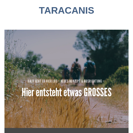
Zum
TARACANIS
Inhalt
springen
BALD GEHT ES HIER LOS – NEUES KONZEPT & AUSRICHTUNG –
Hier entsteht etwas GROSSES