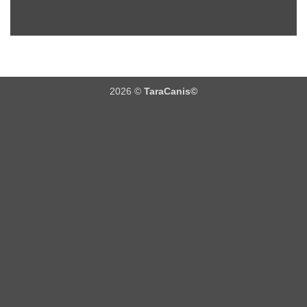
2026 ©
TaraCanis©