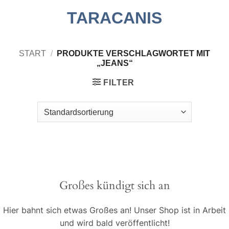
Zum
TARACANIS
Inhalt
springen
START
/
PRODUKTE VERSCHLAGWORTET MIT
„JEANS“
FILTER
Großes kündigt sich an
Hier bahnt sich etwas Großes an! Unser Shop ist in Arbeit
und wird bald veröffentlicht!