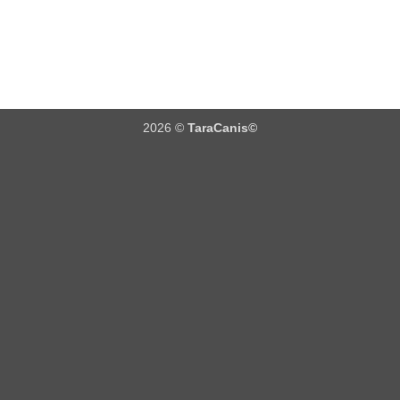
2026 ©
TaraCanis©