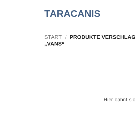
Zum
TARACANIS
Inhalt
springen
START
/
PRODUKTE VERSCHLAG
„VANS“
Hier bahnt si