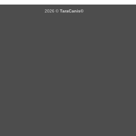
2026 ©
TaraCanis©