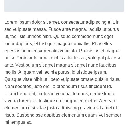
Lorem ipsum dolor sit amet, consectetur adipiscing elit. In
sed vulputate massa. Fusce ante magna, iaculis ut purus
ut, facilisis ultrices nibh. Quisque commodo nunc eget
tortor dapibus, et tristique magna convallis. Phasellus
egestas nunc eu venenatis vehicula. Phasellus et magna
nulla. Proin ante nunc, mollis a lectus ac, volutpat placerat
ante. Vestibulum sit amet magna sit amet nunc faucibus
mollis. Aliquam vel lacinia purus, id tristique ipsum.
Quisque vitae nibh ut libero vulputate ornare quis in risus.
Nam sodales justo orci, a bibendum risus tincidunt id.
Etiam hendrerit, metus in volutpat tempus, neque libero
viverra lorem, ac tristique orci augue eu metus. Aenean
elementum nisi vitae justo adipiscing gravida sit amet et
risus. Suspendisse dapibus elementum quam, vel semper
mi tempus ac.