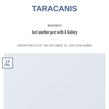
Zum
TARACANIS
Inhalt
springen
UNCATEGORIZED
Just another post with A Gallery
VERÖFFENTLICHT AM
OKTOBER 13, 2015
VON
ADMIN
13
Okt.